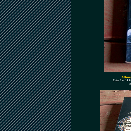
Ailleurs
Entre 6 et 14 €
un