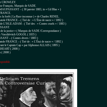
ster CROWLEY.
nse François, Marquis de SADE.
 de MAUPASSANT – (
30 janvier 1883, in « Gil Blas »
)
le FRANCE.
s la forêt
( La Race inconnue ) » de Charles RENEL.
atole FRANCE – ( Tiré de : « L’Étui de nacre » / 1892 )
rs de L’ISLE-ADAM - (
Tiré des : « Contes cruels » / 1883 )
SSANT.
de la justice » (
Marquis de SADE /
Correspondance )
las Vassiliévitch GOGOL (
1835 )
SANT – (
Contes divers / 1883 )
Anatole FRANCE – (
Tiré de : « L’Étui de nacre » / 1892 )
evant le Captain Cap » par Alphonse ALLAIS
( 1895 )
CEHEART ( 2008 )
 ( 2008 )
isponible.