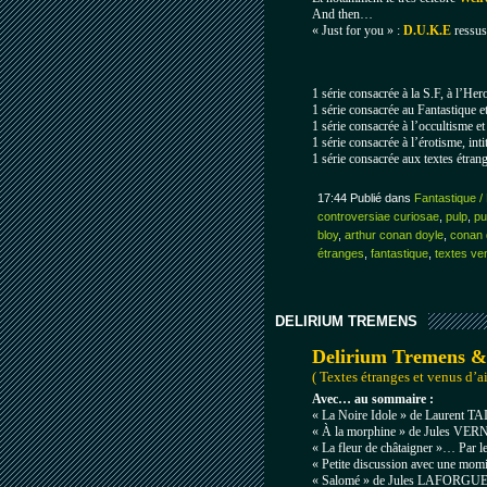
And then…
« Just for you » :
D.U.K.E
ressus
1 série consacrée à la S.F, à l’Hero
1 série consacrée au Fantastique et
1 série consacrée à l’occultisme et 
1 série consacrée à l’érotisme, inti
1 série consacrée aux textes étrang
17:44 Publié dans
Fantastique /
controversiae curiosae
,
pulp
,
pu
bloy
,
arthur conan doyle
,
conan 
étranges
,
fantastique
,
textes ven
DELIRIUM TREMENS
Delirium Tremens &
( Textes étranges et venus d’ai
Avec… au sommaire :
« La Noire Idole » de Laurent 
« À la morphine » de Jules VER
«
La fleur de châtaigner »… Par 
« Petite discussion avec une mom
« Salomé » de Jules LAFORGUE ( t