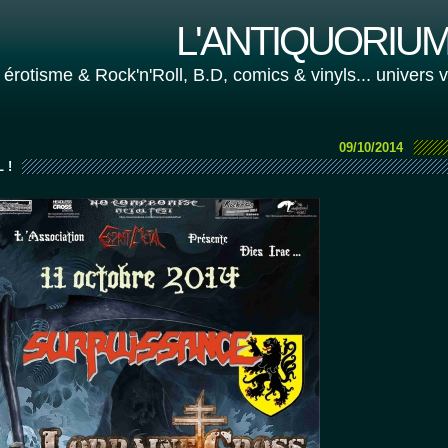
L'ANTIQUORIUM 
 érotisme & Rock'n'Roll, B.D, comics & vinyls... univers 
09/10/2014
 !