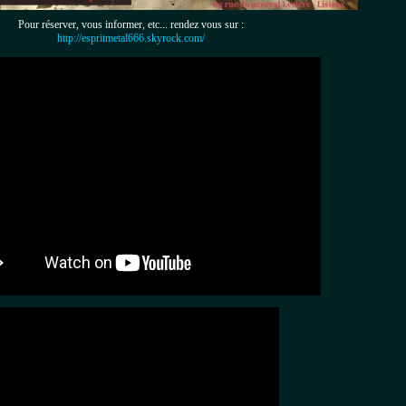
Pour réserver, vous informer, etc... rendez vous sur :
http://espritmetal666.skyrock.com
/