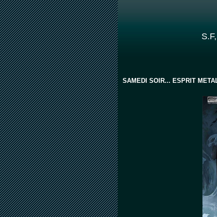
S.F,
SAMEDI SOIR... ESPRIT METAL