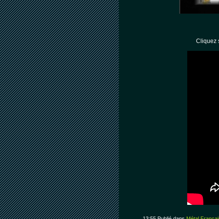
Cliquez 
13:55 Publié dans
Métal Françai