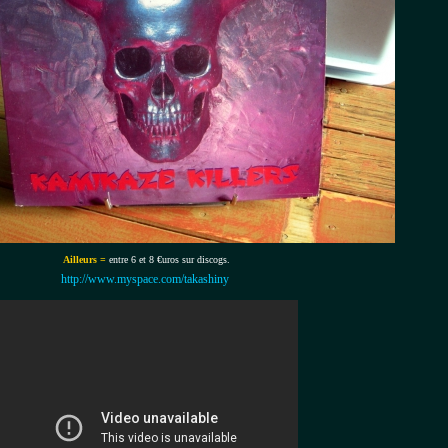
Ailleurs =
entre 6 et 8 €uros sur discogs.
http://www.myspace.com/takashiny