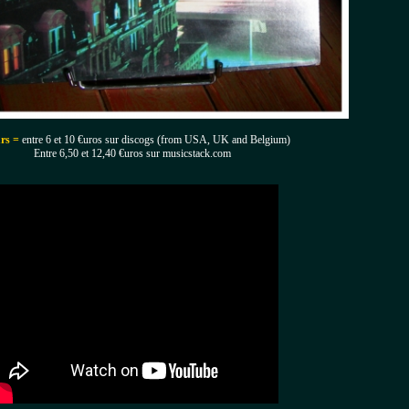
urs =
entre 6 et 10 €uros sur discogs (from USA, UK and Belgium)
Entre 6,50 et 12,40 €uros sur musicstack.com