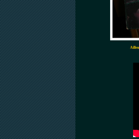
Aille