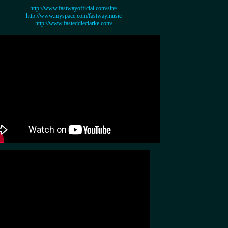
http://www.fastwayofficial.com/site/
http://www.myspace.com/fastwaymusic
http://www.fasteddieclarke.com/