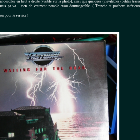
 décollée en haut à droite (visible sur la photo), ainsi que quelques (inévitables) petites trace
 mais ça va… rien de vraiment notable et/ou dommageable. ( Tranche et pochette intérieur
on pour le service !